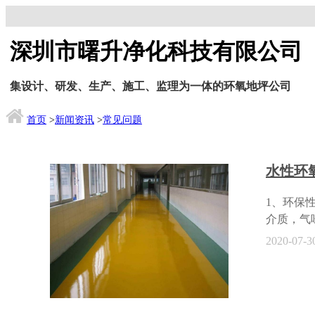
深圳市曙升净化科技有限公司
集设计、研发、生产、施工、监理为一体的环氧地坪公司
首页
>
新闻资讯
>
常见问题
水性环
1、环保
介质，气
工具等，
2020-07-3
环氧树脂
相容性越
行。3、
洗，有合