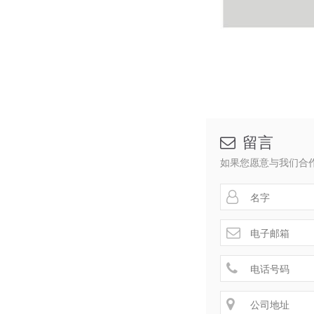
留言

如果您愿意与我们合


