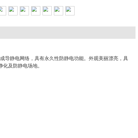
间形成导静电网络，具有永久性防静电功能。外观美丽漂亮，具
净化及防静电场地。