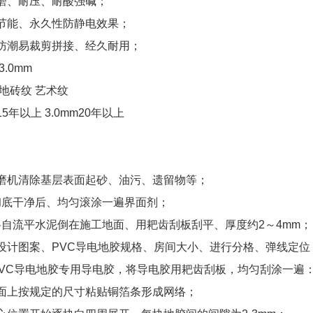
磨、耐压、耐酸强碱；
节能、永久性防静电效果；
防潮易裁剪拼接、经久耐用；
3.0mm
地砖纹 艺术纹
5年以上 3.0mm20年以上
磨机清除基层表面起砂、油污、遗留物等；
面彻底干净后、均匀滚涂一遍界面剂；
将自流平水泥倒在施工地面、用耙齿刮板刮平、厚度约2～4mm；
设计图案、PVC导电地胶规格、房间大小、进行分格、弹线定位
用PVC导电地胶专用导电胶，将导电胶用耙齿刮板，均匀刮涂一遍
面上按规定的尺寸粘贴铜箔条形成网络；