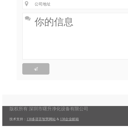



版权所有 深圳市曙升净化设备有限公司
技术支持：
138多语言智慧网站
&
138企业邮箱